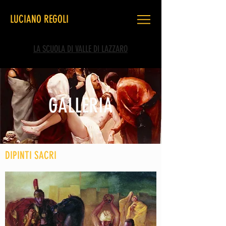
LUCIANO REGOLI
LA SCUOLA DI VALLE DI LAZZARO
GALLERIA
DIPINTI SACRI